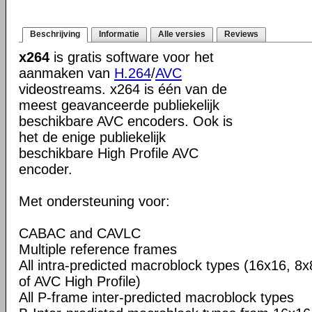
Beschrijving
Informatie
Alle versies
Reviews
x264
is gratis software voor het
aanmaken van
H.264
/
AVC
videostreams. x264 is één van de
meest geavanceerde publiekelijk
beschikbare AVC encoders. Ook is
het de enige publiekelijk
beschikbare High Profile AVC
encoder.
Met ondersteuning voor:
CABAC and CAVLC
Multiple reference frames
All intra-predicted macroblock types (16x16, 8x
of AVC High Profile)
All P-frame inter-predicted macroblock types