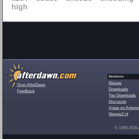
high
Sections:
Nieuws
Over AfterDawn
Downloads
Feedback
Top Downloads
Discussie
Vraag en Antwoo
Nieuws2.nl
© 1999-2026