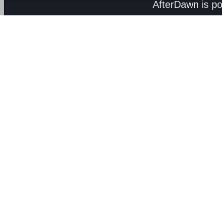
AfterDawn is p