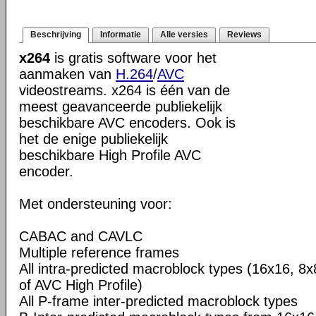
Beschrijving
Informatie
Alle versies
Reviews
x264
is gratis software voor het
aanmaken van
H.264
/
AVC
videostreams. x264 is één van de
meest geavanceerde publiekelijk
beschikbare AVC encoders. Ook is
het de enige publiekelijk
beschikbare High Profile AVC
encoder.
Met ondersteuning voor:
CABAC and CAVLC
Multiple reference frames
All intra-predicted macroblock types (16x16, 8x
of AVC High Profile)
All P-frame inter-predicted macroblock types