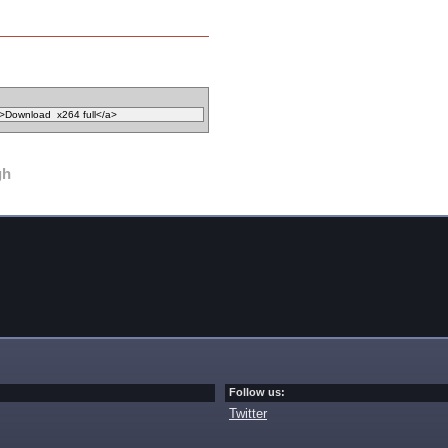
gh
Follow us:
Twitter