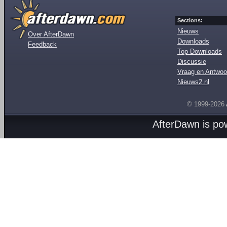
Sections:
Nieuws
Over AfterDawn
Downloads
Feedback
Top Downloads
Discussie
Vraag en Antwoo
Nieuws2.nl
© 1999-2026
AfterDawn is p