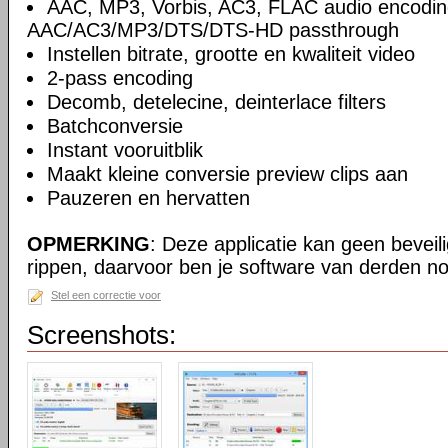
AAC, MP3, Vorbis, AC3, FLAC audio encodin
AAC/AC3/MP3/DTS/DTS-HD passthrough
Instellen bitrate, grootte en kwaliteit video
2-pass encoding
Decomb, detelecine, deinterlace filters
Batchconversie
Instant vooruitblik
Maakt kleine conversie preview clips aan
Pauzeren en hervatten
OPMERKING
: Deze applicatie kan geen beveil
rippen, daarvoor ben je software van derden no
Stel een correctie voor
Screenshots: