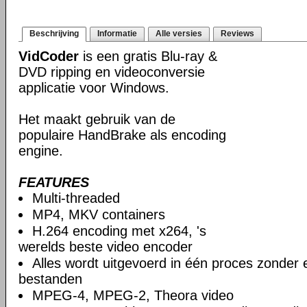
Beschrijving
Informatie
Alle versies
Reviews
VidCoder
is een gratis Blu-ray &
DVD ripping en videoconversie
applicatie voor Windows.
Het maakt gebruik van de
populaire HandBrake als encoding
engine.
FEATURES
Multi-threaded
MP4, MKV containers
H.264 encoding met x264, 's
werelds beste video encoder
Alles wordt uitgevoerd in één proces zonder e
bestanden
MPEG-4, MPEG-2, Theora video