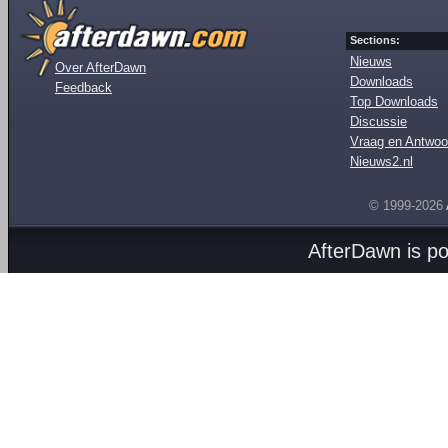
Sections:
Nieuws
Over AfterDawn
Downloads
Feedback
Top Downloads
Discussie
Vraag en Antwoo
Nieuws2.nl
© 1999-2026
AfterDawn is p