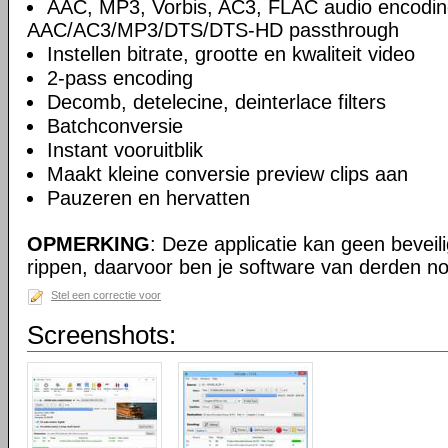
AAC, MP3, Vorbis, AC3, FLAC audio encodin
AAC/AC3/MP3/DTS/DTS-HD passthrough
Instellen bitrate, grootte en kwaliteit video
2-pass encoding
Decomb, detelecine, deinterlace filters
Batchconversie
Instant vooruitblik
Maakt kleine conversie preview clips aan
Pauzeren en hervatten
OPMERKING
: Deze applicatie kan geen beveil
rippen, daarvoor ben je software van derden no
Stel een correctie voor
Screenshots: