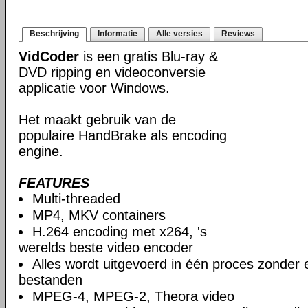
Beschrijving
Informatie
Alle versies
Reviews
VidCoder
is een gratis Blu-ray &
DVD ripping en videoconversie
applicatie voor Windows.
Het maakt gebruik van de
populaire HandBrake als encoding
engine.
FEATURES
Multi-threaded
MP4, MKV containers
H.264 encoding met x264, 's
werelds beste video encoder
Alles wordt uitgevoerd in één proces zonder e
bestanden
MPEG-4, MPEG-2, Theora video