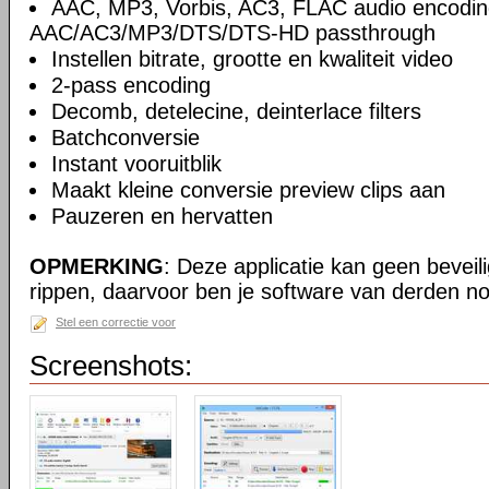
AAC, MP3, Vorbis, AC3, FLAC audio encodin
AAC/AC3/MP3/DTS/DTS-HD passthrough
Instellen bitrate, grootte en kwaliteit video
2-pass encoding
Decomb, detelecine, deinterlace filters
Batchconversie
Instant vooruitblik
Maakt kleine conversie preview clips aan
Pauzeren en hervatten
OPMERKING
: Deze applicatie kan geen beveil
rippen, daarvoor ben je software van derden no
Stel een correctie voor
Screenshots: