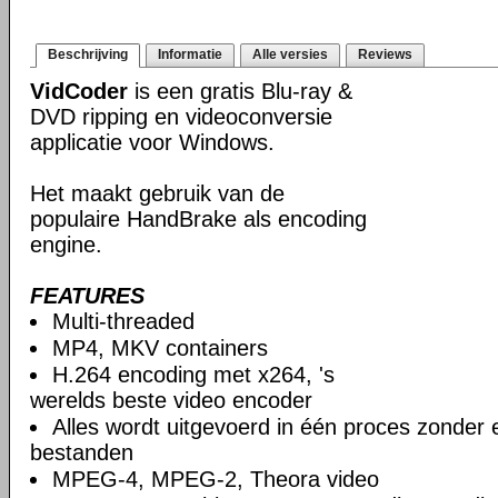
Beschrijving
Informatie
Alle versies
Reviews
VidCoder
is een gratis Blu-ray &
DVD ripping en videoconversie
applicatie voor Windows.
Het maakt gebruik van de
populaire HandBrake als encoding
engine.
FEATURES
Multi-threaded
MP4, MKV containers
H.264 encoding met x264, 's
werelds beste video encoder
Alles wordt uitgevoerd in één proces zonder e
bestanden
MPEG-4, MPEG-2, Theora video