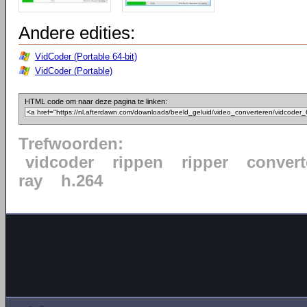
Andere edities:
VidCoder (Portable 64-bit)
VidCoder (Portable)
HTML code om naar deze pagina te linken:
Trefwoorden:
vidcoder
rippen
ripper
convert
ray
h.264