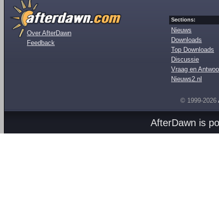
Sections:
Nieuws
Over AfterDawn
Downloads
Feedback
Top Downloads
Discussie
Vraag en Antwoo
Nieuws2.nl
© 1999-2026
AfterDawn is p