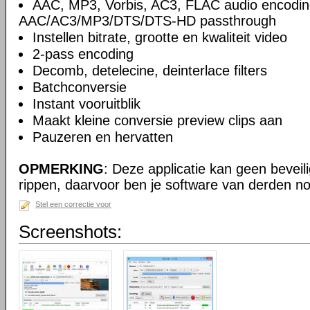
AAC, MP3, Vorbis, AC3, FLAC audio encodin
AAC/AC3/MP3/DTS/DTS-HD passthrough
Instellen bitrate, grootte en kwaliteit video
2-pass encoding
Decomb, detelecine, deinterlace filters
Batchconversie
Instant vooruitblik
Maakt kleine conversie preview clips aan
Pauzeren en hervatten
OPMERKING
: Deze applicatie kan geen beveil
rippen, daarvoor ben je software van derden no
Stel een correctie voor
Screenshots: