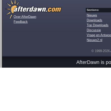
Sections:
Nieuws
Over AfterDawn
Downloads
Feedback
Top Downloads
Discussie
Vraag en Antwoo
Nieuws2.nl
© 1999-2026
AfterDawn is p