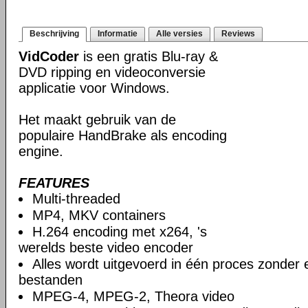
Beschrijving
Informatie
Alle versies
Reviews
VidCoder
is een gratis Blu-ray &
DVD ripping en videoconversie
applicatie voor Windows.
Het maakt gebruik van de
populaire HandBrake als encoding
engine.
FEATURES
Multi-threaded
MP4, MKV containers
H.264 encoding met x264, 's
werelds beste video encoder
Alles wordt uitgevoerd in één proces zonder e
bestanden
MPEG-4, MPEG-2, Theora video