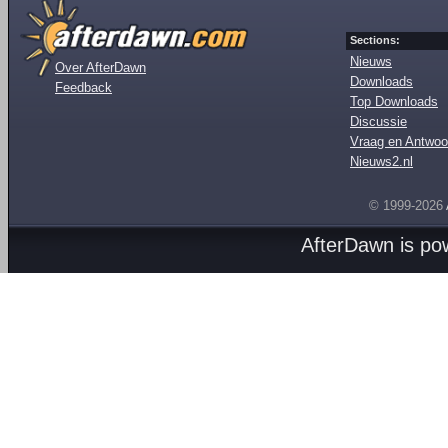
Sections:
Nieuws
Over AfterDawn
Downloads
Feedback
Top Downloads
Discussie
Vraag en Antwoo
Nieuws2.nl
© 1999-2026
AfterDawn is p