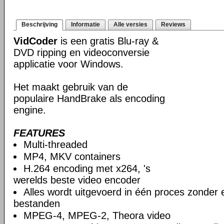
Beschrijving
Informatie
Alle versies
Reviews
VidCoder
is een gratis Blu-ray &
DVD ripping en videoconversie
applicatie voor Windows.
Het maakt gebruik van de
populaire HandBrake als encoding
engine.
FEATURES
Multi-threaded
MP4, MKV containers
H.264 encoding met x264, 's
werelds beste video encoder
Alles wordt uitgevoerd in één proces zonder e
bestanden
MPEG-4, MPEG-2, Theora video