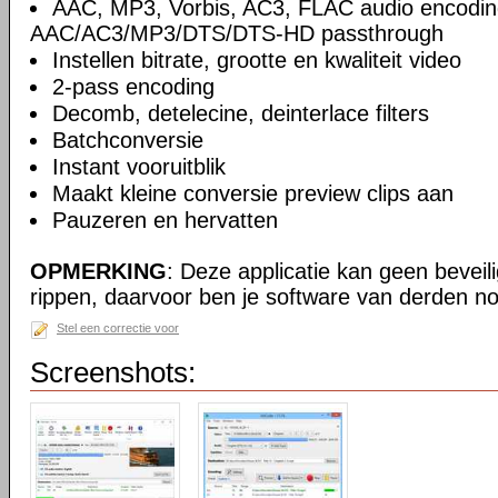
AAC, MP3, Vorbis, AC3, FLAC audio encodin
AAC/AC3/MP3/DTS/DTS-HD passthrough
Instellen bitrate, grootte en kwaliteit video
2-pass encoding
Decomb, detelecine, deinterlace filters
Batchconversie
Instant vooruitblik
Maakt kleine conversie preview clips aan
Pauzeren en hervatten
OPMERKING
: Deze applicatie kan geen beveil
rippen, daarvoor ben je software van derden no
Stel een correctie voor
Screenshots: