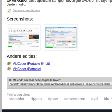
OPMERKING
: Deze applicatie kan geen beveiligde DVD's of Blu-rays ri
derden nodig.
Stel een correctie voor
Screenshots:
Andere edities:
VidCoder (Portable 64-bit)
VidCoder (Portable)
HTML code om naar deze pagina te linken:
Trefwoorden:
vidcoder
rippen
ripper
converteren
dvd
blu-