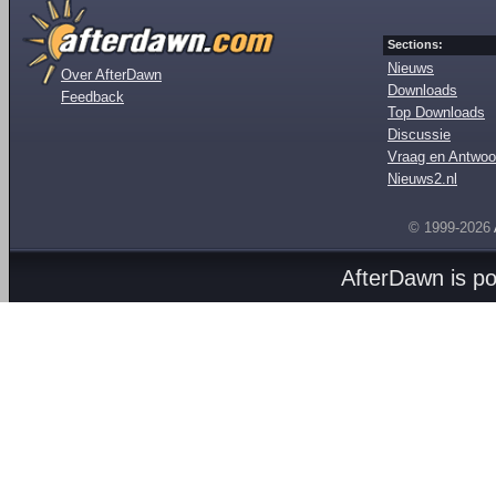
Sections:
Nieuws
Over AfterDawn
Downloads
Feedback
Top Downloads
Discussie
Vraag en Antwoo
Nieuws2.nl
© 1999-2026
AfterDawn is p