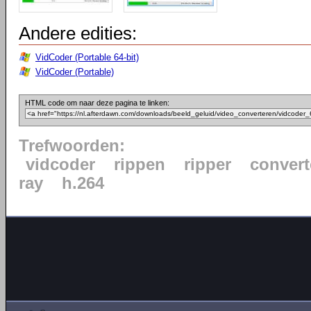
Andere edities:
VidCoder (Portable 64-bit)
VidCoder (Portable)
HTML code om naar deze pagina te linken:
Trefwoorden:
vidcoder
rippen
ripper
convert
ray
h.264