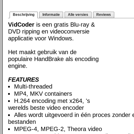
Beschrijving
Informatie
Alle versies
Reviews
VidCoder
is een gratis Blu-ray &
DVD ripping en videoconversie
applicatie voor Windows.
Het maakt gebruik van de
populaire HandBrake als encoding
engine.
FEATURES
Multi-threaded
MP4, MKV containers
H.264 encoding met x264, 's
werelds beste video encoder
Alles wordt uitgevoerd in één proces zonder e
bestanden
MPEG-4, MPEG-2, Theora video