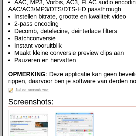
AAC, MP3, Vorbis, AC3, FLAC audio encodin
AAC/AC3/MP3/DTS/DTS-HD passthrough
Instellen bitrate, grootte en kwaliteit video
2-pass encoding
Decomb, detelecine, deinterlace filters
Batchconversie
Instant vooruitblik
Maakt kleine conversie preview clips aan
Pauzeren en hervatten
OPMERKING
: Deze applicatie kan geen beveil
rippen, daarvoor ben je software van derden no
Stel een correctie voor
Screenshots: