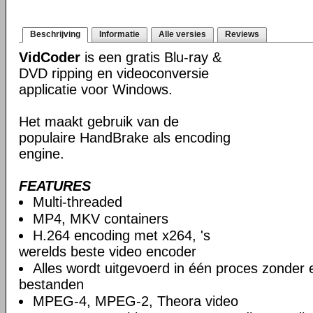
Beschrijving
Informatie
Alle versies
Reviews
VidCoder
is een gratis Blu-ray &
DVD ripping en videoconversie
applicatie voor Windows.
Het maakt gebruik van de
populaire HandBrake als encoding
engine.
FEATURES
Multi-threaded
MP4, MKV containers
H.264 encoding met x264, 's
werelds beste video encoder
Alles wordt uitgevoerd in één proces zonder e
bestanden
MPEG-4, MPEG-2, Theora video