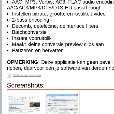
AAC, MP3, Vorbis, AC3, FLAC audio encodin
AAC/AC3/MP3/DTS/DTS-HD passthrough
Instellen bitrate, grootte en kwaliteit video
2-pass encoding
Decomb, detelecine, deinterlace filters
Batchconversie
Instant vooruitblik
Maakt kleine conversie preview clips aan
Pauzeren en hervatten
OPMERKING
: Deze applicatie kan geen beveil
rippen, daarvoor ben je software van derden no
Stel een correctie voor
Screenshots: