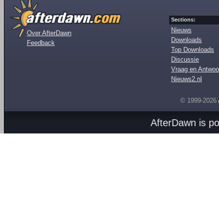
Sections:
Nieuws
Over AfterDawn
Downloads
Feedback
Top Downloads
Discussie
Vraag en Antwoo
Nieuws2.nl
© 1999-2026
AfterDawn is p