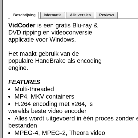
Beschrijving
Informatie
Alle versies
Reviews
VidCoder
is een gratis Blu-ray &
DVD ripping en videoconversie
applicatie voor Windows.
Het maakt gebruik van de
populaire HandBrake als encoding
engine.
FEATURES
Multi-threaded
MP4, MKV containers
H.264 encoding met x264, 's
werelds beste video encoder
Alles wordt uitgevoerd in één proces zonder e
bestanden
MPEG-4, MPEG-2, Theora video