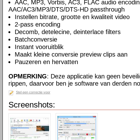
AAC, MP3, Vorbis, AC3, FLAC audio encodin
AAC/AC3/MP3/DTS/DTS-HD passthrough
Instellen bitrate, grootte en kwaliteit video
2-pass encoding
Decomb, detelecine, deinterlace filters
Batchconversie
Instant vooruitblik
Maakt kleine conversie preview clips aan
Pauzeren en hervatten
OPMERKING
: Deze applicatie kan geen beveil
rippen, daarvoor ben je software van derden no
Stel een correctie voor
Screenshots: