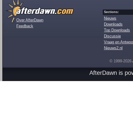
Sections:
Nieuws
Over AfterDawn
Downloads
Feedback
Top Downloads
Discussie
Vraag en Antwoo
Nieuws2.nl
© 1999-2026
AfterDawn is p