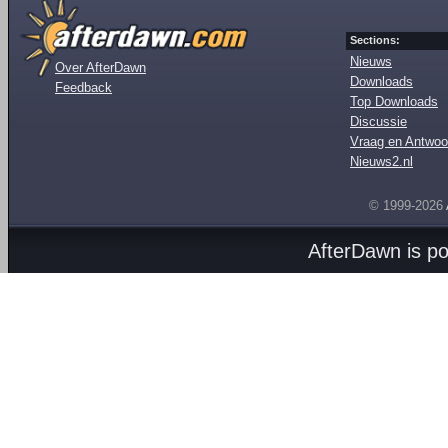
Sections:
Nieuws
Over AfterDawn
Downloads
Feedback
Top Downloads
Discussie
Vraag en Antwoo
Nieuws2.nl
© 1999-2026
AfterDawn is p