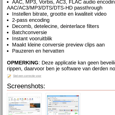
AAC, MP3, Vorbis, AC3, FLAC audio encodin
AAC/AC3/MP3/DTS/DTS-HD passthrough
Instellen bitrate, grootte en kwaliteit video
2-pass encoding
Decomb, detelecine, deinterlace filters
Batchconversie
Instant vooruitblik
Maakt kleine conversie preview clips aan
Pauzeren en hervatten
OPMERKING
: Deze applicatie kan geen beveil
rippen, daarvoor ben je software van derden no
Stel een correctie voor
Screenshots: