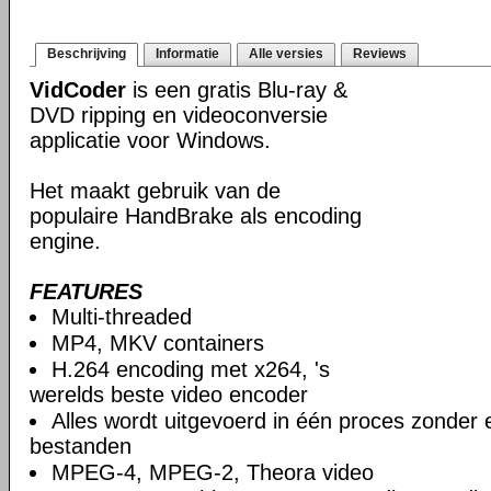
Beschrijving
Informatie
Alle versies
Reviews
VidCoder
is een gratis Blu-ray &
DVD ripping en videoconversie
applicatie voor Windows.
Het maakt gebruik van de
populaire HandBrake als encoding
engine.
FEATURES
Multi-threaded
MP4, MKV containers
H.264 encoding met x264, 's
werelds beste video encoder
Alles wordt uitgevoerd in één proces zonder e
bestanden
MPEG-4, MPEG-2, Theora video