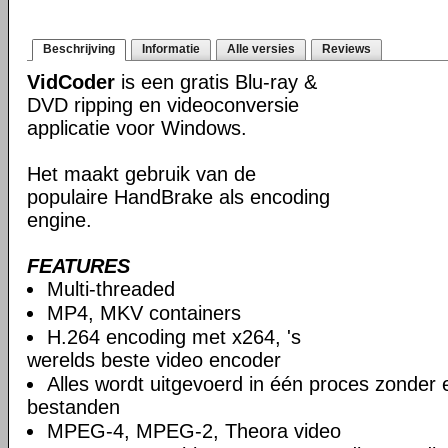
Beschrijving
Informatie
Alle versies
Reviews
VidCoder
is een gratis Blu-ray &
DVD ripping en videoconversie
applicatie voor Windows.
Het maakt gebruik van de
populaire HandBrake als encoding
engine.
FEATURES
Multi-threaded
MP4, MKV containers
H.264 encoding met x264, 's
werelds beste video encoder
Alles wordt uitgevoerd in één proces zonder e
bestanden
MPEG-4, MPEG-2, Theora video