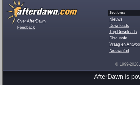
Sections:
Nieuws
Over AfterDawn
Downloads
Feedback
Top Downloads
Discussie
Vraag en Antwoo
Nieuws2.nl
© 1999-2026
AfterDawn is p