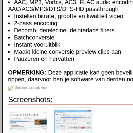
AAC, MP3, Vorbis, AC3, FLAC audio encodin
AAC/AC3/MP3/DTS/DTS-HD passthrough
Instellen bitrate, grootte en kwaliteit video
2-pass encoding
Decomb, detelecine, deinterlace filters
Batchconversie
Instant vooruitblik
Maakt kleine conversie preview clips aan
Pauzeren en hervatten
OPMERKING
: Deze applicatie kan geen beveil
rippen, daarvoor ben je software van derden no
Stel een correctie voor
Screenshots: