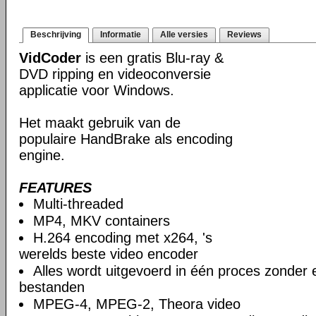
Beschrijving
Informatie
Alle versies
Reviews
VidCoder
is een gratis Blu-ray &
DVD ripping en videoconversie
applicatie voor Windows.
Het maakt gebruik van de
populaire HandBrake als encoding
engine.
FEATURES
Multi-threaded
MP4, MKV containers
H.264 encoding met x264, 's
werelds beste video encoder
Alles wordt uitgevoerd in één proces zonder e
bestanden
MPEG-4, MPEG-2, Theora video