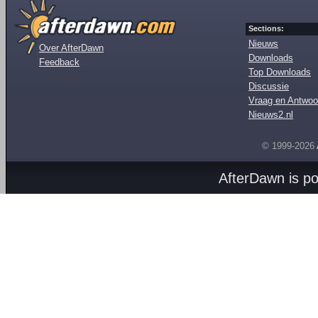
Sections:
Nieuws
Over AfterDawn
Downloads
Feedback
Top Downloads
Discussie
Vraag en Antwoo
Nieuws2.nl
© 1999-2026
AfterDawn is p