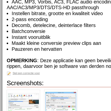
AAC, MP3, Vorbis, AC3, FLAC audio encodin
AAC/AC3/MP3/DTS/DTS-HD passthrough
Instellen bitrate, grootte en kwaliteit video
2-pass encoding
Decomb, detelecine, deinterlace filters
Batchconversie
Instant vooruitblik
Maakt kleine conversie preview clips aan
Pauzeren en hervatten
OPMERKING
: Deze applicatie kan geen beveil
rippen, daarvoor ben je software van derden no
Stel een correctie voor
Screenshots: