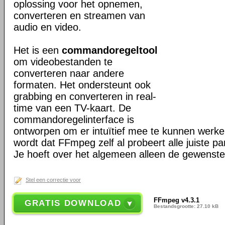
oplossing voor het opnemen,
converteren en streamen van
audio en video.
Het is een
commandoregeltool
om videobestanden te
converteren naar andere
formaten. Het ondersteunt ook
grabbing en converteren in real-
time van een TV-kaart. De
commandoregelinterface is
ontworpen om er intuïtief mee te kunnen werk
wordt dat FFmpeg zelf al probeert alle juiste pa
Je hoeft over het algemeen alleen de gewenste 
Stel een correctie voor
FFmpeg v4.3.1
GRATIS DOWNLOAD
Bestandsgrootte: 27.10 kB