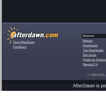
Sections:
Nieuws
Over AfterDawn
Downloads
Feedback
Top Downloads
Discussie
Vraag en Antwoo
Nieuws2.nl
© 1999-2026
AfterDawn is p