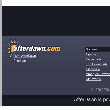
Sections:
Nieuws
Over AfterDawn
Downloads
Feedback
Top Downloads
Discussie
Vraag en Antwoo
Nieuws2.nl
© 1999-2026
AfterDawn is p