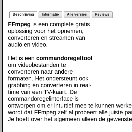
Beschrijving
Informatie
Alle versies
Reviews
FFmpeg
is een complete gratis
oplossing voor het opnemen,
converteren en streamen van
audio en video.
Het is een
commandoregeltool
om videobestanden te
converteren naar andere
formaten. Het ondersteunt ook
grabbing en converteren in real-
time van een TV-kaart. De
commandoregelinterface is
ontworpen om er intuïtief mee te kunnen werk
wordt dat FFmpeg zelf al probeert alle juiste pa
Je hoeft over het algemeen alleen de gewenste 