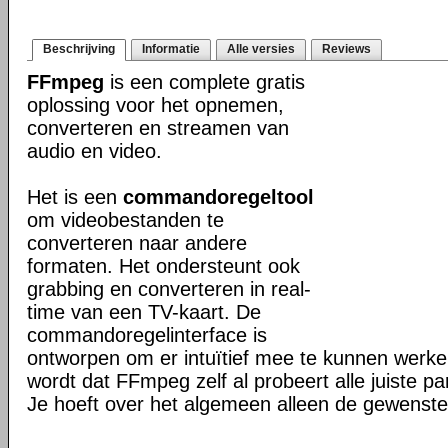
Beschrijving
Informatie
Alle versies
Reviews
FFmpeg
is een complete gratis
oplossing voor het opnemen,
converteren en streamen van
audio en video.
Het is een
commandoregeltool
om videobestanden te
converteren naar andere
formaten. Het ondersteunt ook
grabbing en converteren in real-
time van een TV-kaart. De
commandoregelinterface is
ontworpen om er intuïtief mee te kunnen werk
wordt dat FFmpeg zelf al probeert alle juiste pa
Je hoeft over het algemeen alleen de gewenste 