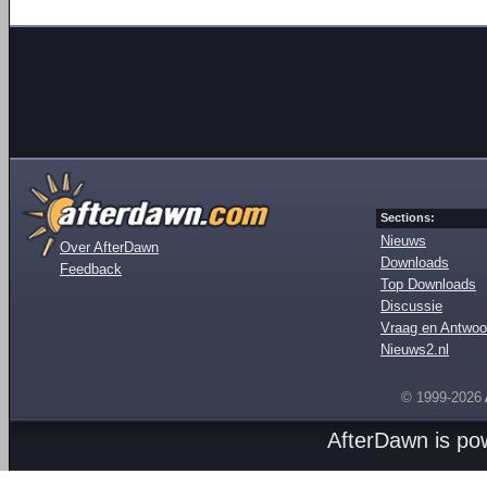
Sections:
Nieuws
Over AfterDawn
Downloads
Feedback
Top Downloads
Discussie
Vraag en Antwoo
Nieuws2.nl
© 1999-2026
AfterDawn is p