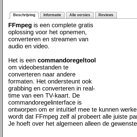
Beschrijving
Informatie
Alle versies
Reviews
FFmpeg
is een complete gratis
oplossing voor het opnemen,
converteren en streamen van
audio en video.
Het is een
commandoregeltool
om videobestanden te
converteren naar andere
formaten. Het ondersteunt ook
grabbing en converteren in real-
time van een TV-kaart. De
commandoregelinterface is
ontworpen om er intuïtief mee te kunnen werk
wordt dat FFmpeg zelf al probeert alle juiste pa
Je hoeft over het algemeen alleen de gewenste 