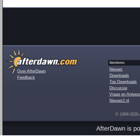
Sections:
Nieuws
Over AfterDawn
Downloads
Feedback
Top Downloads
Discussie
Vraag en Antwoo
Nieuws2.nl
© 1999-2026
AfterDawn is p