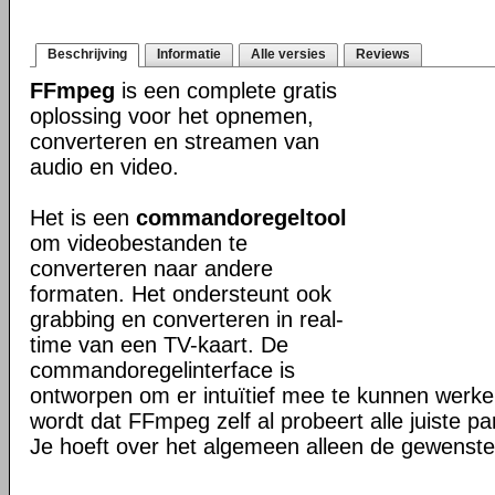
Beschrijving
Informatie
Alle versies
Reviews
FFmpeg
is een complete gratis
oplossing voor het opnemen,
converteren en streamen van
audio en video.
Het is een
commandoregeltool
om videobestanden te
converteren naar andere
formaten. Het ondersteunt ook
grabbing en converteren in real-
time van een TV-kaart. De
commandoregelinterface is
ontworpen om er intuïtief mee te kunnen werk
wordt dat FFmpeg zelf al probeert alle juiste pa
Je hoeft over het algemeen alleen de gewenste 