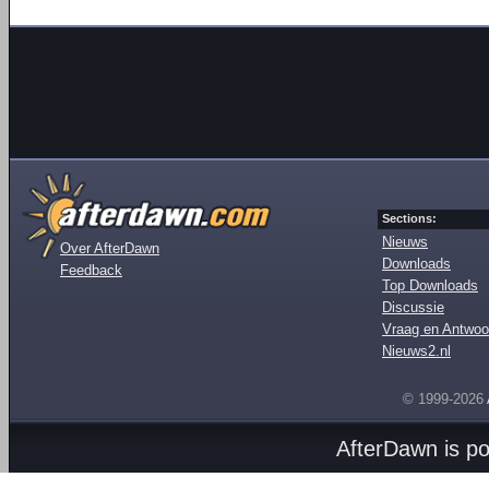
Sections:
Nieuws
Over AfterDawn
Downloads
Feedback
Top Downloads
Discussie
Vraag en Antwoo
Nieuws2.nl
© 1999-2026
AfterDawn is p