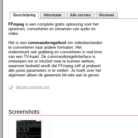
Beschrijving
Informatie
Alle versies
Reviews
FFmpeg
is een complete gratis oplossing voor het
opnemen, converteren en streamen van audio en
video.
Het is een
commandoregeltool
om videobestanden
te converteren naar andere formaten. Het
ondersteunt ook grabbing en converteren in real-time
van een TV-kaart. De commandoregelinterface is
ontworpen om er intuïtief mee te kunnen werken,
waarmee bedoeld wordt dat FFmpeg zelf al probeert
alle juiste parameters in te stellen. Je hoeft over het
algemeen alleen de gewenste bit-rate aan te geven.
Stel een correctie voor
Screenshots: