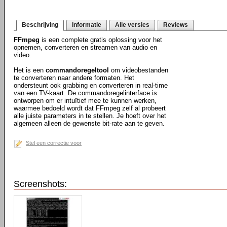
Beschrijving
Informatie
Alle versies
Reviews
FFmpeg
is een complete gratis oplossing voor het
opnemen, converteren en streamen van audio en
video.
Het is een
commandoregeltool
om videobestanden
te converteren naar andere formaten. Het
ondersteunt ook grabbing en converteren in real-time
van een TV-kaart. De commandoregelinterface is
ontworpen om er intuïtief mee te kunnen werken,
waarmee bedoeld wordt dat FFmpeg zelf al probeert
alle juiste parameters in te stellen. Je hoeft over het
algemeen alleen de gewenste bit-rate aan te geven.
Stel een correctie voor
Screenshots: