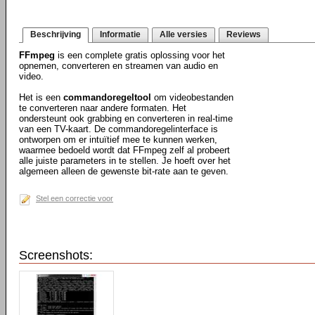
Beschrijving
Informatie
Alle versies
Reviews
FFmpeg
is een complete gratis oplossing voor het
opnemen, converteren en streamen van audio en
video.
Het is een
commandoregeltool
om videobestanden
te converteren naar andere formaten. Het
ondersteunt ook grabbing en converteren in real-time
van een TV-kaart. De commandoregelinterface is
ontworpen om er intuïtief mee te kunnen werken,
waarmee bedoeld wordt dat FFmpeg zelf al probeert
alle juiste parameters in te stellen. Je hoeft over het
algemeen alleen de gewenste bit-rate aan te geven.
Stel een correctie voor
Screenshots: