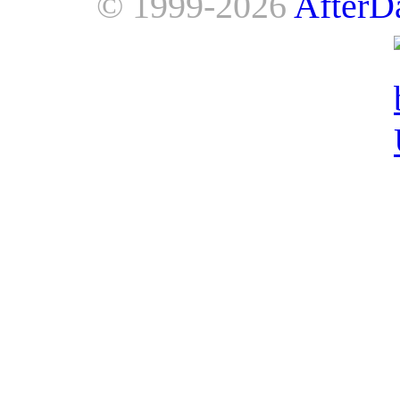
© 1999-2026
AfterD
AfterDawn is powered by