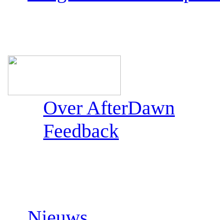
Over AfterDawn
Feedback
Sections:
Nieuws