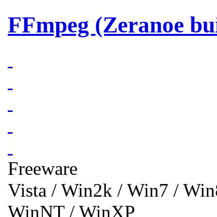
FFmpeg (Zeranoe bui
Freeware
Vista / Win2k / Win7 / Wi
WinNT / WinXP