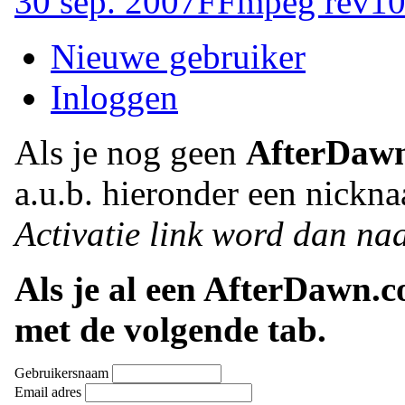
30 sep. 2007
FFmpeg rev1
Nieuwe gebruiker
Inloggen
Als je nog geen
AfterDaw
a.u.b. hieronder een nickna
Activatie link word dan naa
Als je al een AfterDawn.
met de volgende tab.
Gebruikersnaam
Email adres