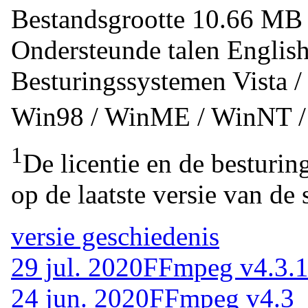
Bestandsgrootte
10.66 M
Ondersteunde talen
Englis
Besturingssystemen
Vista 
Win98 / WinME / WinNT 
1
De licentie en de besturin
op de laatste versie van de 
versie geschiedenis
29 jul. 2020
FFmpeg v4.3.
24 jun. 2020
FFmpeg v4.3