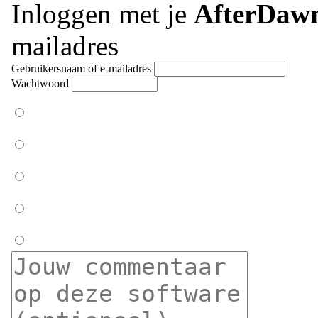
Inloggen met je
AfterDaw
mailadres
Gebruikersnaam of e-mailadres
Wachtwoord