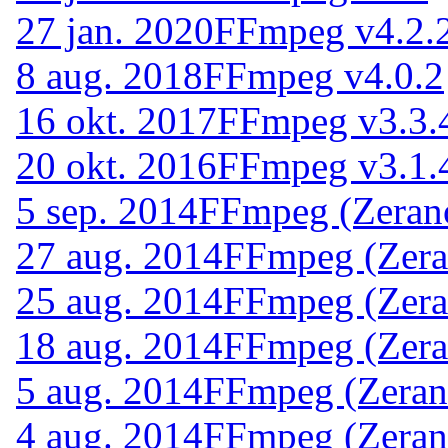
27 jan. 2020
FFmpeg v4.2.
8 aug. 2018
FFmpeg v4.0.2
16 okt. 2017
FFmpeg v3.3.
20 okt. 2016
FFmpeg v3.1.
5 sep. 2014
FFmpeg (Zeran
27 aug. 2014
FFmpeg (Zera
25 aug. 2014
FFmpeg (Zera
18 aug. 2014
FFmpeg (Zera
5 aug. 2014
FFmpeg (Zeran
4 aug. 2014
FFmpeg (Zeran