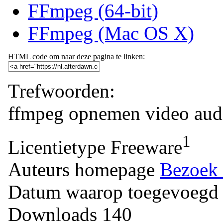
FFmpeg (64-bit)
FFmpeg (Mac OS X)
HTML code om naar deze pagina te linken:
Trefwoorden:
ffmpeg
opnemen
video
aud
1
Licentietype
Freeware
Auteurs homepage
Bezoek 
Datum waarop toegevoegd
Downloads
140