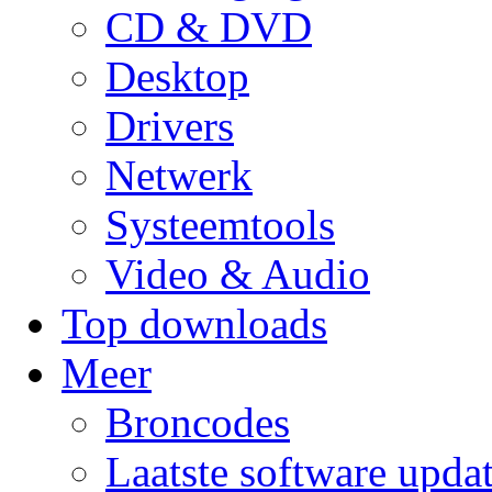
CD & DVD
Desktop
Drivers
Netwerk
Systeemtools
Video & Audio
Top downloads
Meer
Broncodes
Laatste software upda