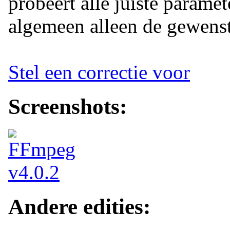
probeert alle juiste paramete
algemeen alleen de gewenste
Stel een correctie voor
Screenshots:
Andere edities: