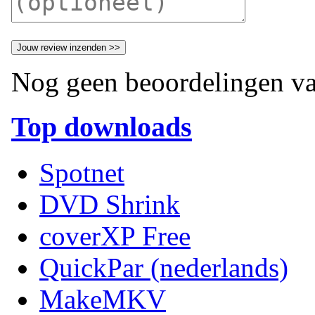
Nog geen beoordelingen va
Top downloads
Spotnet
DVD Shrink
coverXP Free
QuickPar (nederlands)
MakeMKV