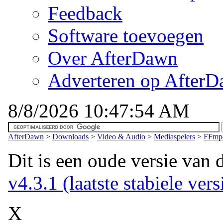
Feedback
Software toevoegen
Over AfterDawn
Adverteren op After
8/8/2026 10:47:54 AM
AfterDawn
>
Downloads
>
Video & Audio
>
Mediaspelers
>
FFmpe
Dit is een oude versie van 
v4.3.1 (laatste stabiele vers
X