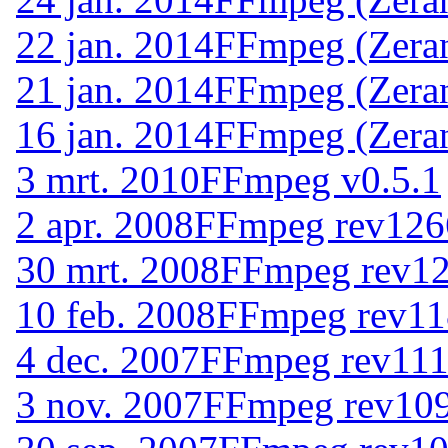
22 jan. 2014
FFmpeg (Zeran
21 jan. 2014
FFmpeg (Zeran
16 jan. 2014
FFmpeg (Zeran
3 mrt. 2010
FFmpeg v0.5.1
2 apr. 2008
FFmpeg rev126
30 mrt. 2008
FFmpeg rev1
10 feb. 2008
FFmpeg rev11
4 dec. 2007
FFmpeg rev11
3 nov. 2007
FFmpeg rev10