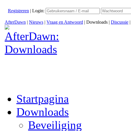
Registreren
|
Login:
AfterDawn
|
Nieuws
|
Vraag en Antwoord
|
Downloads
|
Discussie
Startpagina
Downloads
Beveiliging