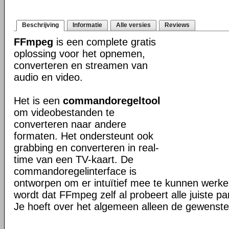
Beschrijving
Informatie
Alle versies
Reviews
FFmpeg
is een complete gratis
oplossing voor het opnemen,
converteren en streamen van
audio en video.
Het is een
commandoregeltool
om videobestanden te
converteren naar andere
formaten. Het ondersteunt ook
grabbing en converteren in real-
time van een TV-kaart. De
commandoregelinterface is
ontworpen om er intuïtief mee te kunnen werk
wordt dat FFmpeg zelf al probeert alle juiste pa
Je hoeft over het algemeen alleen de gewenste 