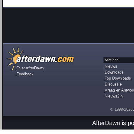
Sections:
Nieuws
Over AfterDawn
Downloads
Feedback
Top Downloads
Discussie
Vraag en Antwoo
Nieuws2.nl
© 1999-2026
AfterDawn is p