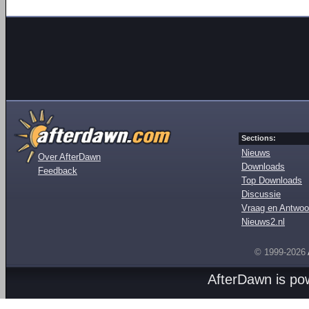
Sections:
Nieuws
Over AfterDawn
Downloads
Feedback
Top Downloads
Discussie
Vraag en Antwoo
Nieuws2.nl
© 1999-2026
AfterDawn is p