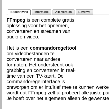
Beschrijving
Informatie
Alle versies
Reviews
FFmpeg
is een complete gratis
oplossing voor het opnemen,
converteren en streamen van
audio en video.
Het is een
commandoregeltool
om videobestanden te
converteren naar andere
formaten. Het ondersteunt ook
grabbing en converteren in real-
time van een TV-kaart. De
commandoregelinterface is
ontworpen om er intuïtief mee te kunnen werk
wordt dat FFmpeg zelf al probeert alle juiste pa
Je hoeft over het algemeen alleen de gewenste 