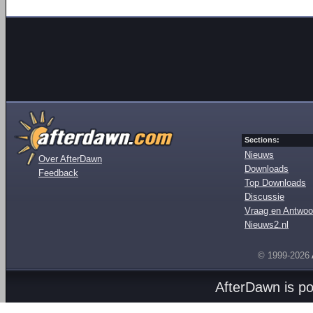
Sections:
Nieuws
Over AfterDawn
Downloads
Feedback
Top Downloads
Discussie
Vraag en Antwoo
Nieuws2.nl
© 1999-2026
AfterDawn is p