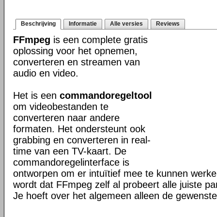
Beschrijving
Informatie
Alle versies
Reviews
FFmpeg
is een complete gratis
oplossing voor het opnemen,
converteren en streamen van
audio en video.
Het is een
commandoregeltool
om videobestanden te
converteren naar andere
formaten. Het ondersteunt ook
grabbing en converteren in real-
time van een TV-kaart. De
commandoregelinterface is
ontworpen om er intuïtief mee te kunnen werk
wordt dat FFmpeg zelf al probeert alle juiste pa
Je hoeft over het algemeen alleen de gewenste 