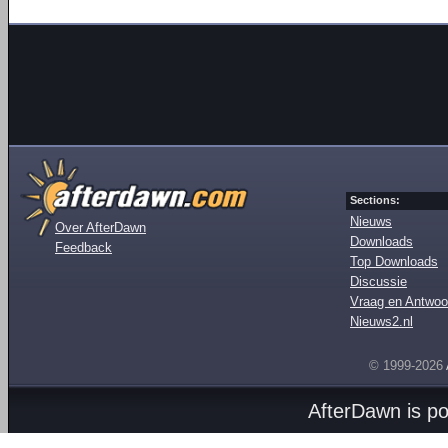
Sections:
Nieuws
Over AfterDawn
Downloads
Feedback
Top Downloads
Discussie
Vraag en Antwoo
Nieuws2.nl
© 1999-2026
AfterDawn is p