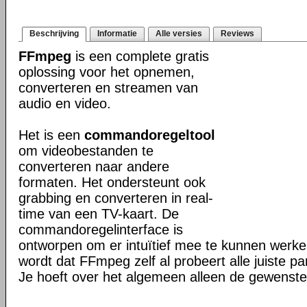
Beschrijving
Informatie
Alle versies
Reviews
FFmpeg
is een complete gratis
oplossing voor het opnemen,
converteren en streamen van
audio en video.
Het is een
commandoregeltool
om videobestanden te
converteren naar andere
formaten. Het ondersteunt ook
grabbing en converteren in real-
time van een TV-kaart. De
commandoregelinterface is
ontworpen om er intuïtief mee te kunnen werk
wordt dat FFmpeg zelf al probeert alle juiste pa
Je hoeft over het algemeen alleen de gewenste 