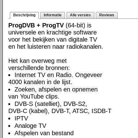
Beschrijving
Informatie
Alle versies
Reviews
ProgDVB + ProgTV
(64-bit) is
universele en krachtige software
voor het bekijken van digitale TV
en het luisteren naar radiokanalen.
Het kan overweg met
verschillende bronnen:
Internet TV en Radio. Ongeveer
4000 kanalen in de lijst.
Zoeken, afspelen en opnemen
van YouTube clips.
DVB-S (satelliet), DVB-S2,
DVB-C (kabel), DVB-T, ATSC, ISDB-T
IPTV
Analoge TV
Afspelen van bestand