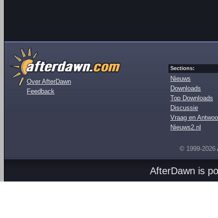
Sections:
Nieuws
Over AfterDawn
Downloads
Feedback
Top Downloads
Discussie
Vraag en Antwoo
Nieuws2.nl
© 1999-2026
AfterDawn is p