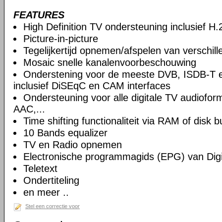
FEATURES
High Definition TV ondersteuning inclusief H
Picture-in-picture
Tegelijkertijd opnemen/afspelen van verschil
Mosaic snelle kanalenvoorbeschouwing
Onderstening voor de meeste DVB, ISDB-T 
inclusief DiSEqC en CAM interfaces
Ondersteuning voor alle digitale TV audiof
AAC,...
Time shifting functionaliteit via RAM of disk b
10 Bands equalizer
TV en Radio opnemen
Electronische programmagids (EPG) van Digi
Teletext
Ondertiteling
en meer ..
Stel een correctie voor