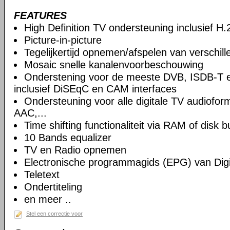
FEATURES
High Definition TV ondersteuning inclusief H
Picture-in-picture
Tegelijkertijd opnemen/afspelen van verschil
Mosaic snelle kanalenvoorbeschouwing
Onderstening voor de meeste DVB, ISDB-T 
inclusief DiSEqC en CAM interfaces
Ondersteuning voor alle digitale TV audiof
AAC,...
Time shifting functionaliteit via RAM of disk b
10 Bands equalizer
TV en Radio opnemen
Electronische programmagids (EPG) van Digi
Teletext
Ondertiteling
en meer ..
Stel een correctie voor