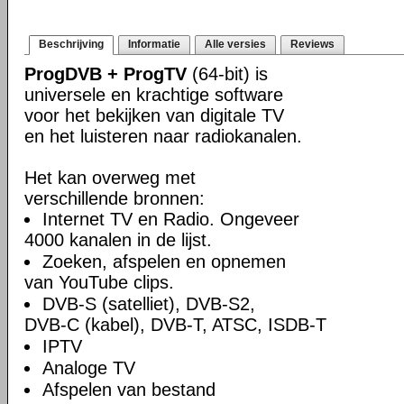
Beschrijving
Informatie
Alle versies
Reviews
ProgDVB + ProgTV
(64-bit) is
universele en krachtige software
voor het bekijken van digitale TV
en het luisteren naar radiokanalen.
Het kan overweg met
verschillende bronnen:
Internet TV en Radio. Ongeveer
4000 kanalen in de lijst.
Zoeken, afspelen en opnemen
van YouTube clips.
DVB-S (satelliet), DVB-S2,
DVB-C (kabel), DVB-T, ATSC, ISDB-T
IPTV
Analoge TV
Afspelen van bestand