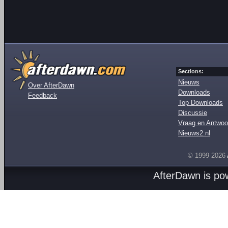
Sections:
Nieuws
Over AfterDawn
Downloads
Feedback
Top Downloads
Discussie
Vraag en Antwoo
Nieuws2.nl
© 1999-2026
AfterDawn is p