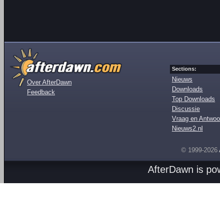
Sections:
Nieuws
Over AfterDawn
Downloads
Feedback
Top Downloads
Discussie
Vraag en Antwoo
Nieuws2.nl
© 1999-2026
AfterDawn is p