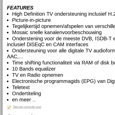
FEATURES
High Definition TV ondersteuning inclusief H
Picture-in-picture
Tegelijkertijd opnemen/afspelen van verschil
Mosaic snelle kanalenvoorbeschouwing
Onderstening voor de meeste DVB, ISDB-T 
inclusief DiSEqC en CAM interfaces
Ondersteuning voor alle digitale TV audiof
AAC,...
Time shifting functionaliteit via RAM of disk b
10 Bands equalizer
TV en Radio opnemen
Electronische programmagids (EPG) van Digi
Teletext
Ondertiteling
en meer ..
Stel een correctie voor