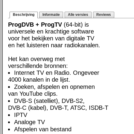
Beschrijving
Informatie
Alle versies
Reviews
ProgDVB + ProgTV
(64-bit) is
universele en krachtige software
voor het bekijken van digitale TV
en het luisteren naar radiokanalen.
Het kan overweg met
verschillende bronnen:
Internet TV en Radio. Ongeveer
4000 kanalen in de lijst.
Zoeken, afspelen en opnemen
van YouTube clips.
DVB-S (satelliet), DVB-S2,
DVB-C (kabel), DVB-T, ATSC, ISDB-T
IPTV
Analoge TV
Afspelen van bestand