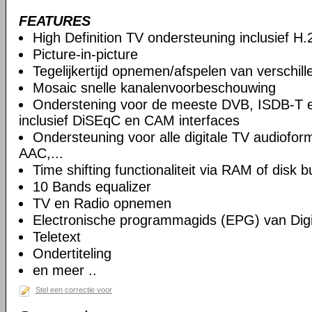
FEATURES
High Definition TV ondersteuning inclusief H
Picture-in-picture
Tegelijkertijd opnemen/afspelen van verschil
Mosaic snelle kanalenvoorbeschouwing
Onderstening voor de meeste DVB, ISDB-T 
inclusief DiSEqC en CAM interfaces
Ondersteuning voor alle digitale TV audiof
AAC,...
Time shifting functionaliteit via RAM of disk b
10 Bands equalizer
TV en Radio opnemen
Electronische programmagids (EPG) van Digi
Teletext
Ondertiteling
en meer ..
Stel een correctie voor