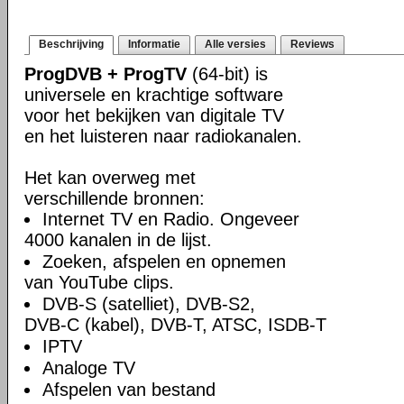
Beschrijving
Informatie
Alle versies
Reviews
ProgDVB + ProgTV
(64-bit) is
universele en krachtige software
voor het bekijken van digitale TV
en het luisteren naar radiokanalen.
Het kan overweg met
verschillende bronnen:
Internet TV en Radio. Ongeveer
4000 kanalen in de lijst.
Zoeken, afspelen en opnemen
van YouTube clips.
DVB-S (satelliet), DVB-S2,
DVB-C (kabel), DVB-T, ATSC, ISDB-T
IPTV
Analoge TV
Afspelen van bestand