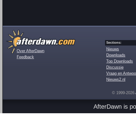
Sections:
Nieuws
Over AfterDawn
Downloads
Feedback
Top Downloads
Discussie
Vraag en Antwoo
Nieuws2.nl
© 1999-2026
AfterDawn is p