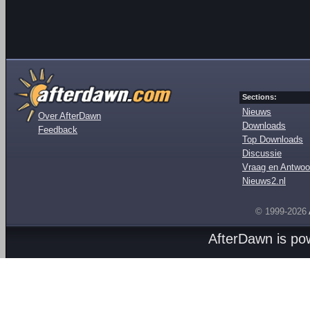
Sections:
Nieuws
Over AfterDawn
Downloads
Feedback
Top Downloads
Discussie
Vraag en Antwoo
Nieuws2.nl
© 1999-2026
AfterDawn is p