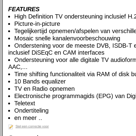
FEATURES
High Definition TV ondersteuning inclusief H
Picture-in-picture
Tegelijkertijd opnemen/afspelen van verschil
Mosaic snelle kanalenvoorbeschouwing
Onderstening voor de meeste DVB, ISDB-T 
inclusief DiSEqC en CAM interfaces
Ondersteuning voor alle digitale TV audiof
AAC,...
Time shifting functionaliteit via RAM of disk b
10 Bands equalizer
TV en Radio opnemen
Electronische programmagids (EPG) van Digi
Teletext
Ondertiteling
en meer ..
Stel een correctie voor