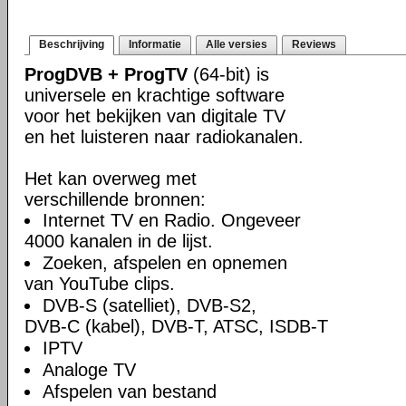
Beschrijving
Informatie
Alle versies
Reviews
ProgDVB + ProgTV
(64-bit) is
universele en krachtige software
voor het bekijken van digitale TV
en het luisteren naar radiokanalen.
Het kan overweg met
verschillende bronnen:
Internet TV en Radio. Ongeveer
4000 kanalen in de lijst.
Zoeken, afspelen en opnemen
van YouTube clips.
DVB-S (satelliet), DVB-S2,
DVB-C (kabel), DVB-T, ATSC, ISDB-T
IPTV
Analoge TV
Afspelen van bestand