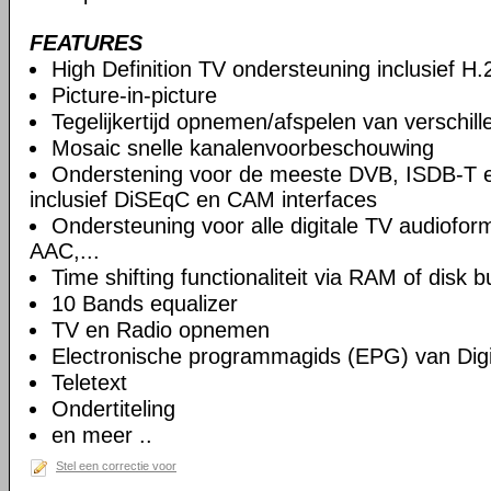
FEATURES
High Definition TV ondersteuning inclusief H
Picture-in-picture
Tegelijkertijd opnemen/afspelen van verschil
Mosaic snelle kanalenvoorbeschouwing
Onderstening voor de meeste DVB, ISDB-T 
inclusief DiSEqC en CAM interfaces
Ondersteuning voor alle digitale TV audiof
AAC,...
Time shifting functionaliteit via RAM of disk b
10 Bands equalizer
TV en Radio opnemen
Electronische programmagids (EPG) van Digi
Teletext
Ondertiteling
en meer ..
Stel een correctie voor