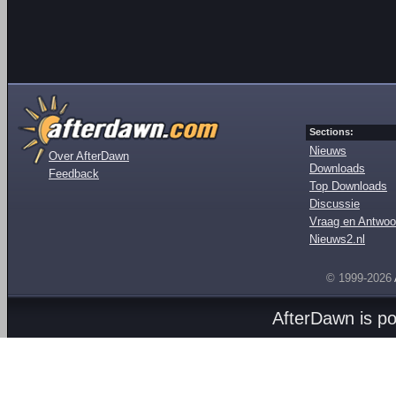
Sections:
Nieuws
Over AfterDawn
Downloads
Feedback
Top Downloads
Discussie
Vraag en Antwoo
Nieuws2.nl
© 1999-2026
AfterDawn is p