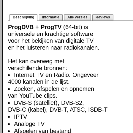
Beschrijving
Informatie
Alle versies
Reviews
ProgDVB + ProgTV
(64-bit) is
universele en krachtige software
voor het bekijken van digitale TV
en het luisteren naar radiokanalen.
Het kan overweg met
verschillende bronnen:
Internet TV en Radio. Ongeveer
4000 kanalen in de lijst.
Zoeken, afspelen en opnemen
van YouTube clips.
DVB-S (satelliet), DVB-S2,
DVB-C (kabel), DVB-T, ATSC, ISDB-T
IPTV
Analoge TV
Afspelen van bestand