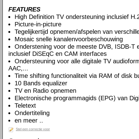
FEATURES
High Definition TV ondersteuning inclusief H
Picture-in-picture
Tegelijkertijd opnemen/afspelen van verschil
Mosaic snelle kanalenvoorbeschouwing
Onderstening voor de meeste DVB, ISDB-T 
inclusief DiSEqC en CAM interfaces
Ondersteuning voor alle digitale TV audiof
AAC,...
Time shifting functionaliteit via RAM of disk b
10 Bands equalizer
TV en Radio opnemen
Electronische programmagids (EPG) van Digi
Teletext
Ondertiteling
en meer ..
Stel een correctie voor