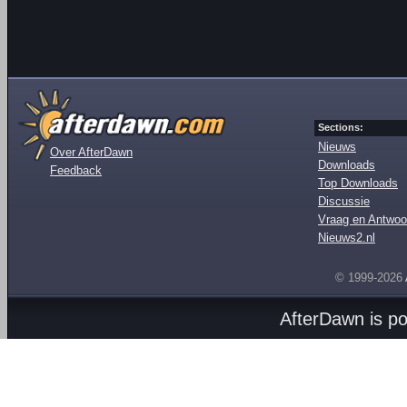
Sections:
Nieuws
Over AfterDawn
Downloads
Feedback
Top Downloads
Discussie
Vraag en Antwoo
Nieuws2.nl
© 1999-2026
AfterDawn is p