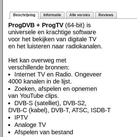
Beschrijving
Informatie
Alle versies
Reviews
ProgDVB + ProgTV
(64-bit) is
universele en krachtige software
voor het bekijken van digitale TV
en het luisteren naar radiokanalen.
Het kan overweg met
verschillende bronnen:
Internet TV en Radio. Ongeveer
4000 kanalen in de lijst.
Zoeken, afspelen en opnemen
van YouTube clips.
DVB-S (satelliet), DVB-S2,
DVB-C (kabel), DVB-T, ATSC, ISDB-T
IPTV
Analoge TV
Afspelen van bestand