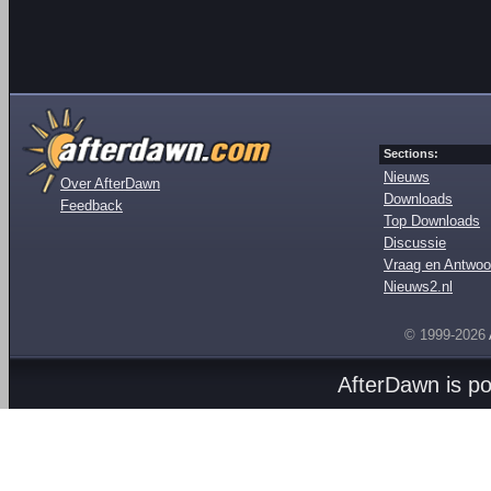
Sections:
Nieuws
Over AfterDawn
Downloads
Feedback
Top Downloads
Discussie
Vraag en Antwoo
Nieuws2.nl
© 1999-2026
AfterDawn is p