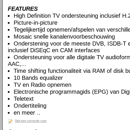
FEATURES
High Definition TV ondersteuning inclusief H
Picture-in-picture
Tegelijkertijd opnemen/afspelen van verschil
Mosaic snelle kanalenvoorbeschouwing
Onderstening voor de meeste DVB, ISDB-T 
inclusief DiSEqC en CAM interfaces
Ondersteuning voor alle digitale TV audiof
AAC,...
Time shifting functionaliteit via RAM of disk b
10 Bands equalizer
TV en Radio opnemen
Electronische programmagids (EPG) van Digi
Teletext
Ondertiteling
en meer ..
Stel een correctie voor