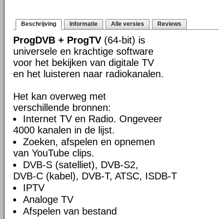
Beschrijving
Informatie
Alle versies
Reviews
ProgDVB + ProgTV
(64-bit) is
universele en krachtige software
voor het bekijken van digitale TV
en het luisteren naar radiokanalen.
Het kan overweg met
verschillende bronnen:
Internet TV en Radio. Ongeveer
4000 kanalen in de lijst.
Zoeken, afspelen en opnemen
van YouTube clips.
DVB-S (satelliet), DVB-S2,
DVB-C (kabel), DVB-T, ATSC, ISDB-T
IPTV
Analoge TV
Afspelen van bestand