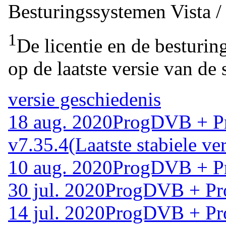
Besturingssystemen
Vista 
1
De licentie en de besturin
op de laatste versie van de 
versie geschiedenis
18 aug. 2020
ProgDVB + Pr
v7.35.4
(Laatste stabiele ver
10 aug. 2020
ProgDVB + Pr
30 jul. 2020
ProgDVB + Pro
14 jul. 2020
ProgDVB + Pro