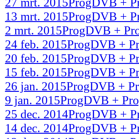
27 mrt. 2015
ProgDVB + Pr
13 mrt. 2015
ProgDVB + Pr
2 mrt. 2015
ProgDVB + Pro
24 feb. 2015
ProgDVB + Pr
20 feb. 2015
ProgDVB + Pr
15 feb. 2015
ProgDVB + Pr
26 jan. 2015
ProgDVB + Pro
9 jan. 2015
ProgDVB + Prog
25 dec. 2014
ProgDVB + Pr
14 dec. 2014
ProgDVB + Pr