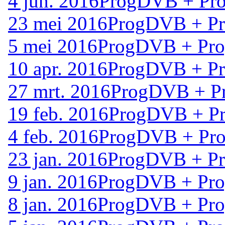
4 jun. 2016
ProgDVB + Pro
23 mei 2016
ProgDVB + Pro
5 mei 2016
ProgDVB + Prog
10 apr. 2016
ProgDVB + Pro
27 mrt. 2016
ProgDVB + Pr
19 feb. 2016
ProgDVB + Pr
4 feb. 2016
ProgDVB + Prog
23 jan. 2016
ProgDVB + Pro
9 jan. 2016
ProgDVB + Prog
8 jan. 2016
ProgDVB + Prog