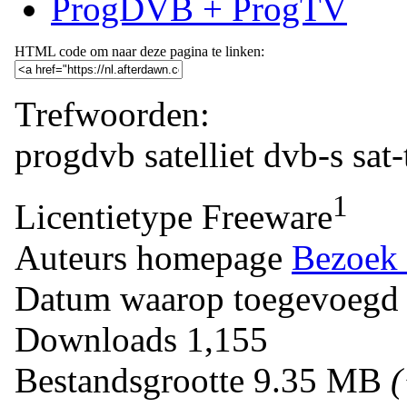
ProgDVB + ProgTV
HTML code om naar deze pagina te linken:
Trefwoorden:
progdvb
satelliet
dvb-s
sat-
1
Licentietype
Freeware
Auteurs homepage
Bezoek 
Datum waarop toegevoegd
Downloads
1,155
Bestandsgrootte
9.35 MB