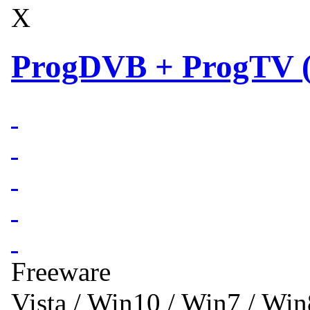
X
ProgDVB + ProgTV (6
Freeware
Vista / Win10 / Win7 / Wi