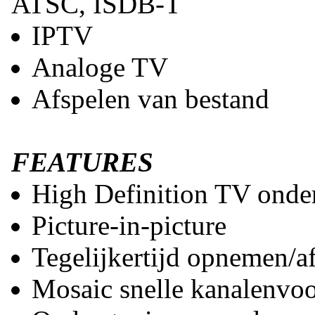
ATSC, ISDB-T
IPTV
Analoge TV
Afspelen van bestand
FEATURES
High Definition TV onde
Picture-in-picture
Tegelijkertijd opnemen/a
Mosaic snelle kanalenvo