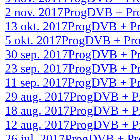
2 nov. 2017
ProgDVB + Pro
13 okt. 2017
ProgDVB + Pr
5 okt. 2017
ProgDVB + Pro
30 sep. 2017
ProgDVB + Pr
23 sep. 2017
ProgDVB + Pr
11 sep. 2017
ProgDVB + Pr
29 aug. 2017
ProgDVB + Pr
18 aug. 2017
ProgDVB + Pr
12 aug. 2017
ProgDVB + Pr
26 jul. 2017
ProgDVB + Pro