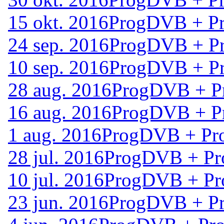
15 okt. 2016
ProgDVB + Pr
24 sep. 2016
ProgDVB + Pr
10 sep. 2016
ProgDVB + Pr
28 aug. 2016
ProgDVB + Pr
16 aug. 2016
ProgDVB + Pr
1 aug. 2016
ProgDVB + Pro
28 jul. 2016
ProgDVB + Pro
10 jul. 2016
ProgDVB + Pro
23 jun. 2016
ProgDVB + Pr