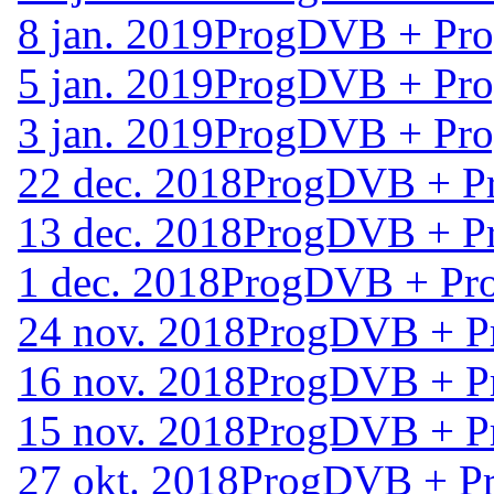
8 jan. 2019
ProgDVB + Prog
5 jan. 2019
ProgDVB + Prog
3 jan. 2019
ProgDVB + Prog
22 dec. 2018
ProgDVB + Pr
13 dec. 2018
ProgDVB + Pr
1 dec. 2018
ProgDVB + Pro
24 nov. 2018
ProgDVB + Pr
16 nov. 2018
ProgDVB + Pr
15 nov. 2018
ProgDVB + Pr
27 okt. 2018
ProgDVB + Pr