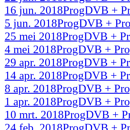
16 jun. 2018
ProgDVB + Pr
5 jun. 2018
ProgDVB + Pro
25 mei 2018
ProgDVB + Pro
4 mei 2018
ProgDVB + Prog
29 apr. 2018
ProgDVB + Pro
14 apr. 2018
ProgDVB + Pro
8 apr. 2018
ProgDVB + Prog
1 apr. 2018
ProgDVB + Prog
10 mrt. 2018
ProgDVB + Pr
24 feb. 2018
ProgDVB + Pr