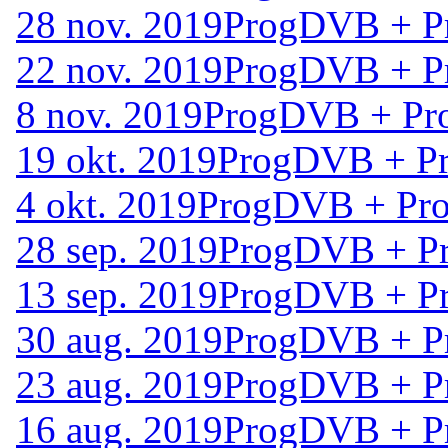
28 nov. 2019
ProgDVB + Pr
22 nov. 2019
ProgDVB + Pr
8 nov. 2019
ProgDVB + Pro
19 okt. 2019
ProgDVB + Pr
4 okt. 2019
ProgDVB + Pro
28 sep. 2019
ProgDVB + Pr
13 sep. 2019
ProgDVB + Pr
30 aug. 2019
ProgDVB + Pr
23 aug. 2019
ProgDVB + Pr
16 aug. 2019
ProgDVB + Pr