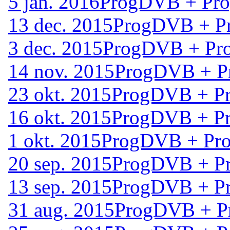
5 jan. 2016
ProgDVB + Prog
13 dec. 2015
ProgDVB + Pr
3 dec. 2015
ProgDVB + Pro
14 nov. 2015
ProgDVB + Pr
23 okt. 2015
ProgDVB + Pr
16 okt. 2015
ProgDVB + Pr
1 okt. 2015
ProgDVB + Prog
20 sep. 2015
ProgDVB + Pr
13 sep. 2015
ProgDVB + Pr
31 aug. 2015
ProgDVB + Pr