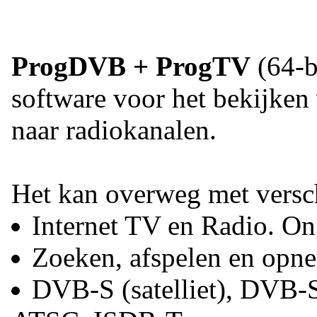
ProgDVB + ProgTV
(64-bi
software voor het bekijken 
naar radiokanalen.
Het kan overweg met versc
Internet TV en Radio. Ong
Zoeken, afspelen en opn
DVB-S (satelliet), DVB-