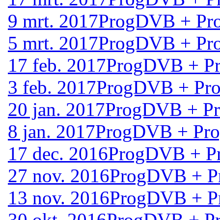
9 mrt. 2017
ProgDVB + Pro
5 mrt. 2017
ProgDVB + Pro
17 feb. 2017
ProgDVB + Pr
3 feb. 2017
ProgDVB + Prog
20 jan. 2017
ProgDVB + Pro
8 jan. 2017
ProgDVB + Prog
17 dec. 2016
ProgDVB + Pr
27 nov. 2016
ProgDVB + Pr
13 nov. 2016
ProgDVB + Pr
30 okt. 2016
ProgDVB + Pr