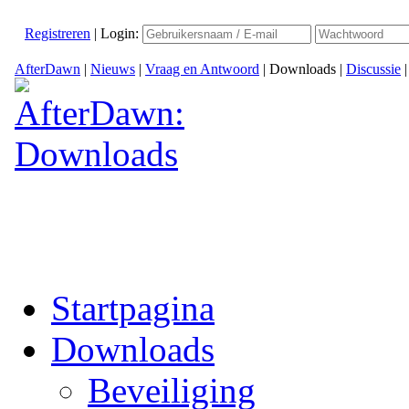
Registreren
|
Login:
AfterDawn
|
Nieuws
|
Vraag en Antwoord
|
Downloads
|
Discussie
Startpagina
Downloads
Beveiliging