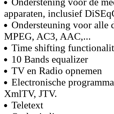
Onderstening voor de m
apparaten, inclusief DiSE
Ondersteuning voor alle 
MPEG, AC3, AAC,...
Time shifting functionali
10 Bands equalizer
TV en Radio opnemen
Electronische programma
XmlTV, JTV.
Teletext