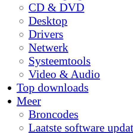
CD & DVD
Desktop
Drivers
Netwerk
Systeemtools
Video & Audio
Top downloads
Meer
Broncodes
Laatste software upda