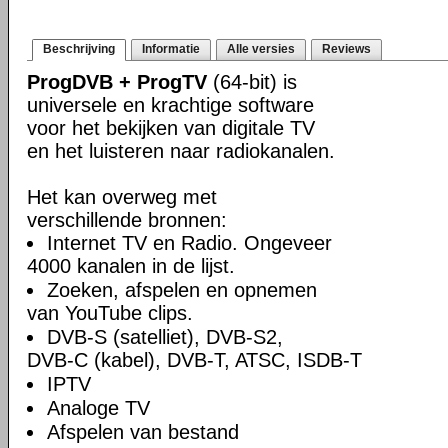
Beschrijving
Informatie
Alle versies
Reviews
ProgDVB + ProgTV
(64-bit) is
universele en krachtige software
voor het bekijken van digitale TV
en het luisteren naar radiokanalen.
Het kan overweg met
verschillende bronnen:
Internet TV en Radio. Ongeveer
4000 kanalen in de lijst.
Zoeken, afspelen en opnemen
van YouTube clips.
DVB-S (satelliet), DVB-S2,
DVB-C (kabel), DVB-T, ATSC, ISDB-T
IPTV
Analoge TV
Afspelen van bestand