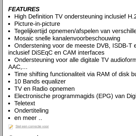
FEATURES
High Definition TV ondersteuning inclusief H
Picture-in-picture
Tegelijkertijd opnemen/afspelen van verschil
Mosaic snelle kanalenvoorbeschouwing
Onderstening voor de meeste DVB, ISDB-T 
inclusief DiSEqC en CAM interfaces
Ondersteuning voor alle digitale TV audiof
AAC,...
Time shifting functionaliteit via RAM of disk b
10 Bands equalizer
TV en Radio opnemen
Electronische programmagids (EPG) van Digi
Teletext
Ondertiteling
en meer ..
Stel een correctie voor