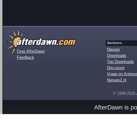
Sections:
Nieuws
Over AfterDawn
Downloads
Feedback
Top Downloads
Discussie
Vraag en Antwoo
Nieuws2.nl
© 1999-2026
AfterDawn is p