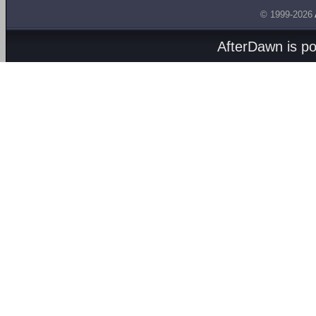
© 1999-2026
AfterDawn is p