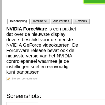
Beschrijving
Informatie
Alle versies
Reviews
NVIDIA ForceWare
is een pakket
dat over de nieuwste display
drivers beschikt voor de meeste
NVIDIA GeForce videokaarten. De
ForceWare release bevat ook de
nieuwste versie van het NVIDIA
controlepaneel waarmee je de
instellingen snel en eenvoudig
kunt aanpassen.
Stel een correctie voor
Screenshots: