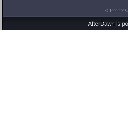
© 1999-2026
AfterDawn is p