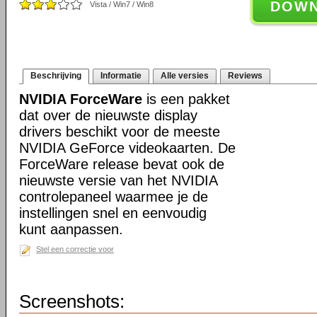
DOW
Vista / Win7 / Win8
Beschrijving
Informatie
Alle versies
Reviews
NVIDIA ForceWare
is een pakket
dat over de nieuwste display
drivers beschikt voor de meeste
NVIDIA GeForce videokaarten. De
ForceWare release bevat ook de
nieuwste versie van het NVIDIA
controlepaneel waarmee je de
instellingen snel en eenvoudig
kunt aanpassen.
Stel een correctie voor
Screenshots: