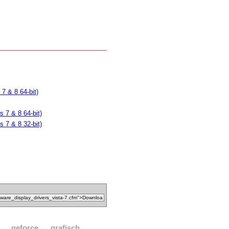
7 & 8 64-bit)
 7 & 8 64-bit)
 7 & 8 32-bit)
geforce
grafisch