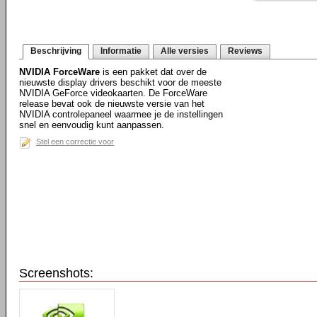
Beschrijving
Informatie
Alle versies
Reviews
NVIDIA ForceWare
is een pakket dat over de
nieuwste display drivers beschikt voor de meeste
NVIDIA GeForce videokaarten. De ForceWare
release bevat ook de nieuwste versie van het
NVIDIA controlepaneel waarmee je de instellingen
snel en eenvoudig kunt aanpassen.
Stel een correctie voor
Screenshots: