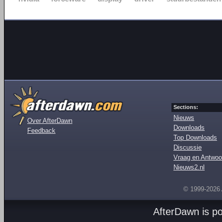
Sections:
Nieuws
Over AfterDawn
Downloads
Feedback
Top Downloads
Discussie
Vraag en Antwoo
Nieuws2.nl
© 1999-2026
AfterDawn is p