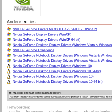
Andere edities:
NVIDIA GeForce Drivers for 9800 GX2 / 9600 GT (WinXP)
Nvidia GeForce Display Drivers (WinXP)
Nvidia GeForce Display Drivers (WinXP 64-bit)
Nvidia GeForce Desktop Display Drivers (Windows Vista & Windows 
NVIDIA GeForce Experience
Nvidia GeForce Notebook Display Drivers (Windows Vista & Windows
Nvidia GeForce Notebook Display Drivers (Windows Vista & Windows
Nvidia GeForce Desktop Display Drivers (Windows 10)
Nvidia GeForce Desktop Display Drivers (Windows 10 64-bit)
Nvidia GeForce Notebook Display Drivers (Windows 10)
Nvidia GeForce Notebook Display Drivers (Windows 10 64-bit)
HTML code om naar deze pagina te linken:
Trefwoorden:
nvidia
forceware
display
driver
stuurbestanden