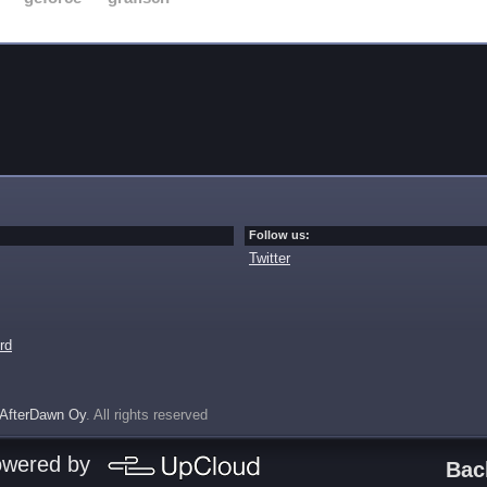
Follow us:
Twitter
rd
AfterDawn Oy
. All rights reserved
owered by
Bac