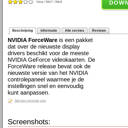
DOW
Vista / Win7 / Win8
Beschrijving
Informatie
Alle versies
Reviews
NVIDIA ForceWare
is een pakket
dat over de nieuwste display
drivers beschikt voor de meeste
NVIDIA GeForce videokaarten. De
ForceWare release bevat ook de
nieuwste versie van het NVIDIA
controlepaneel waarmee je de
instellingen snel en eenvoudig
kunt aanpassen.
Stel een correctie voor
Screenshots: