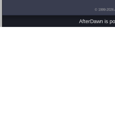
© 1999-2026
AfterDawn is p