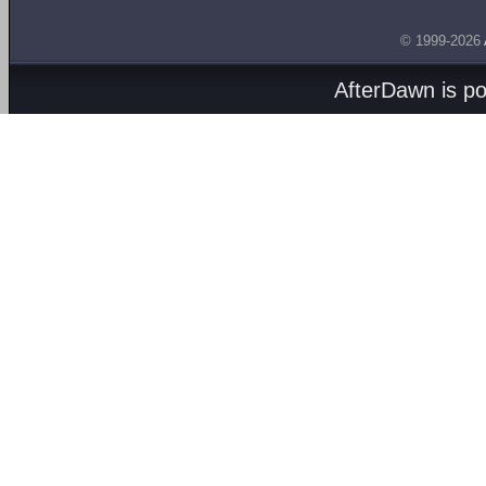
© 1999-2026
AfterDawn is p