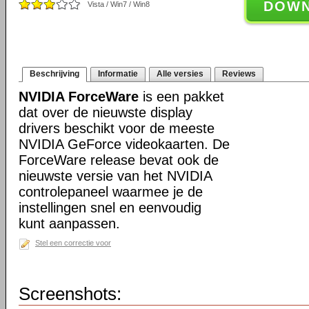
DOW
Vista / Win7 / Win8
Beschrijving
Informatie
Alle versies
Reviews
NVIDIA ForceWare
is een pakket
dat over de nieuwste display
drivers beschikt voor de meeste
NVIDIA GeForce videokaarten. De
ForceWare release bevat ook de
nieuwste versie van het NVIDIA
controlepaneel waarmee je de
instellingen snel en eenvoudig
kunt aanpassen.
Stel een correctie voor
Screenshots: