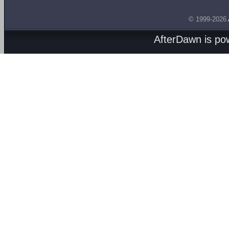
© 1999-2026
AfterDawn is p