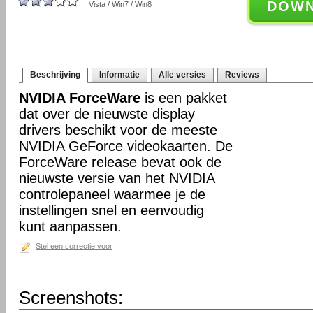
DOW
Vista / Win7 / Win8
Beschrijving
Informatie
Alle versies
Reviews
NVIDIA ForceWare
is een pakket
dat over de nieuwste display
drivers beschikt voor de meeste
NVIDIA GeForce videokaarten. De
ForceWare release bevat ook de
nieuwste versie van het NVIDIA
controlepaneel waarmee je de
instellingen snel en eenvoudig
kunt aanpassen.
Stel een correctie voor
Screenshots: