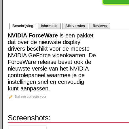
Beschrijving
Informatie
Alle versies
Reviews
NVIDIA ForceWare
is een pakket
dat over de nieuwste display
drivers beschikt voor de meeste
NVIDIA GeForce videokaarten. De
ForceWare release bevat ook de
nieuwste versie van het NVIDIA
controlepaneel waarmee je de
instellingen snel en eenvoudig
kunt aanpassen.
Stel een correctie voor
Screenshots: