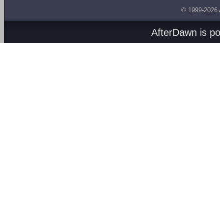
© 1999-2026
AfterDawn is p