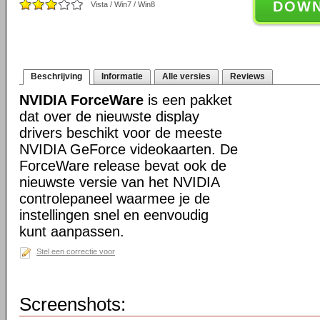
DOW
Vista / Win7 / Win8
Beschrijving
Informatie
Alle versies
Reviews
NVIDIA ForceWare
is een pakket
dat over de nieuwste display
drivers beschikt voor de meeste
NVIDIA GeForce videokaarten. De
ForceWare release bevat ook de
nieuwste versie van het NVIDIA
controlepaneel waarmee je de
instellingen snel en eenvoudig
kunt aanpassen.
Stel een correctie voor
Screenshots: