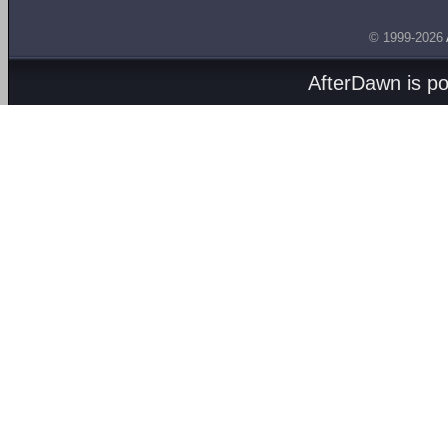
© 1999-2026
AfterDawn is p