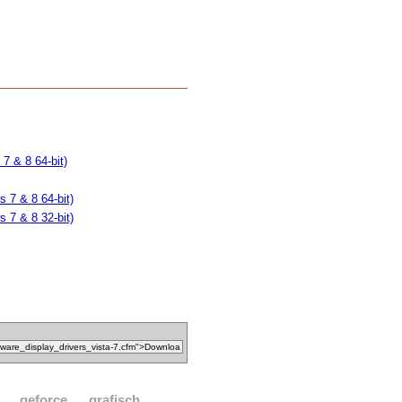
7 & 8 64-bit)
 7 & 8 64-bit)
 7 & 8 32-bit)
geforce
grafisch