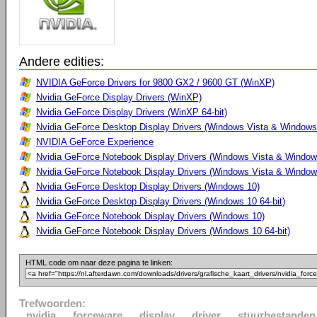
Andere edities:
NVIDIA GeForce Drivers for 9800 GX2 / 9600 GT (WinXP)
Nvidia GeForce Display Drivers (WinXP)
Nvidia GeForce Display Drivers (WinXP 64-bit)
Nvidia GeForce Desktop Display Drivers (Windows Vista & Windows 
NVIDIA GeForce Experience
Nvidia GeForce Notebook Display Drivers (Windows Vista & Windows
Nvidia GeForce Notebook Display Drivers (Windows Vista & Windows
Nvidia GeForce Desktop Display Drivers (Windows 10)
Nvidia GeForce Desktop Display Drivers (Windows 10 64-bit)
Nvidia GeForce Notebook Display Drivers (Windows 10)
Nvidia GeForce Notebook Display Drivers (Windows 10 64-bit)
HTML code om naar deze pagina te linken:
Trefwoorden:
nvidia
forceware
display
driver
stuurbestanden