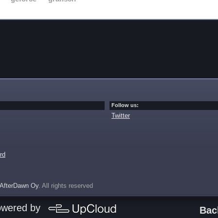
Follow us:
Twitter
rd
AfterDawn Oy
. All rights reserved
owered by
Bac