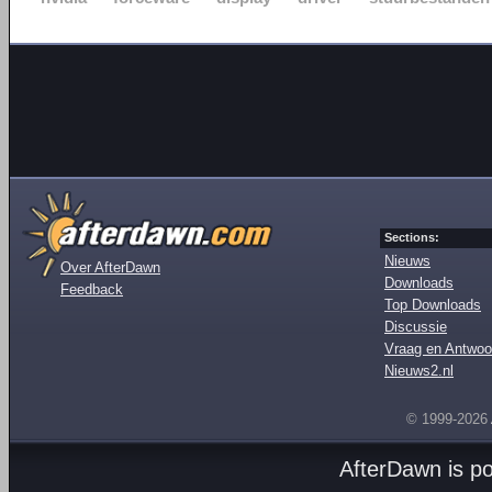
Sections:
Nieuws
Over AfterDawn
Downloads
Feedback
Top Downloads
Discussie
Vraag en Antwoo
Nieuws2.nl
© 1999-2026
AfterDawn is p