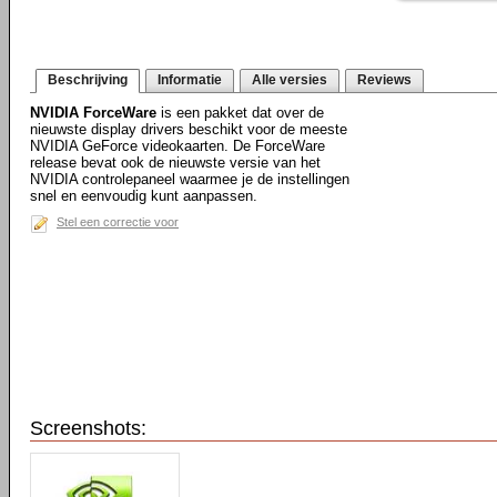
Beschrijving
Informatie
Alle versies
Reviews
NVIDIA ForceWare
is een pakket dat over de
nieuwste display drivers beschikt voor de meeste
NVIDIA GeForce videokaarten. De ForceWare
release bevat ook de nieuwste versie van het
NVIDIA controlepaneel waarmee je de instellingen
snel en eenvoudig kunt aanpassen.
Stel een correctie voor
Screenshots: