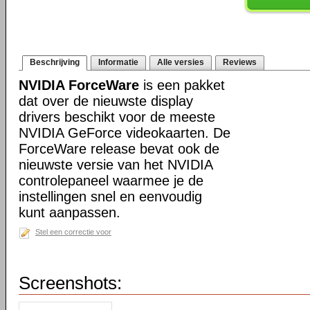
Beschrijving
Informatie
Alle versies
Reviews
NVIDIA ForceWare
is een pakket
dat over de nieuwste display
drivers beschikt voor de meeste
NVIDIA GeForce videokaarten. De
ForceWare release bevat ook de
nieuwste versie van het NVIDIA
controlepaneel waarmee je de
instellingen snel en eenvoudig
kunt aanpassen.
Stel een correctie voor
Screenshots: