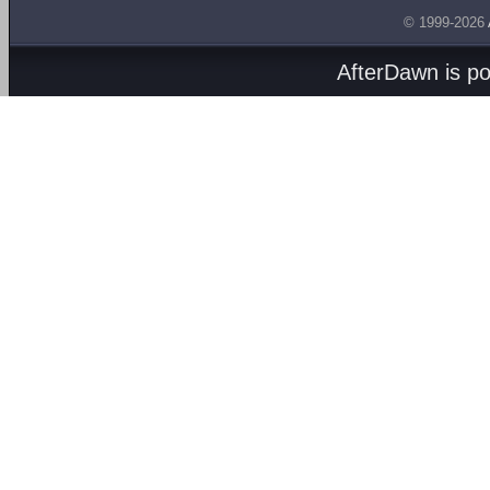
© 1999-2026
AfterDawn is p