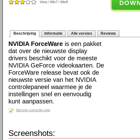
DOW
Vista / Win7 / Win8
Beschrijving
Informatie
Alle versies
Reviews
NVIDIA ForceWare
is een pakket
dat over de nieuwste display
drivers beschikt voor de meeste
NVIDIA GeForce videokaarten. De
ForceWare release bevat ook de
nieuwste versie van het NVIDIA
controlepaneel waarmee je de
instellingen snel en eenvoudig
kunt aanpassen.
Stel een correctie voor
Screenshots: