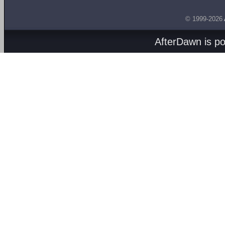
© 1999-2026
AfterDawn is p