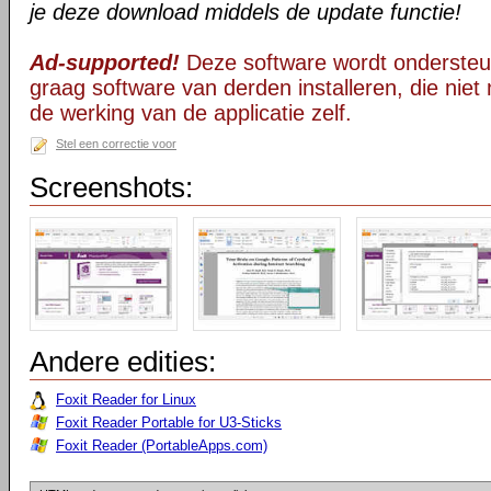
je deze download middels de update functie!
Ad-supported!
Deze software wordt ondersteu
graag software van derden installeren, die niet 
de werking van de applicatie zelf.
Stel een correctie voor
Screenshots:
Andere edities:
Foxit Reader for Linux
Foxit Reader Portable for U3-Sticks
Foxit Reader (PortableApps.com)